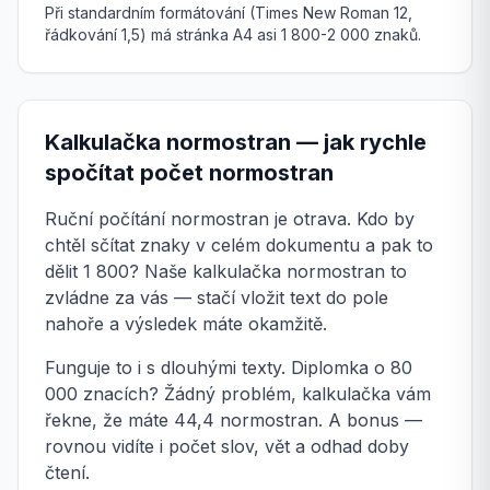
Při standardním formátování (Times New Roman 12,
řádkování 1,5) má stránka A4 asi 1 800-2 000 znaků.
Kalkulačka normostran — jak rychle
spočítat počet normostran
Ruční počítání normostran je otrava. Kdo by
chtěl sčítat znaky v celém dokumentu a pak to
dělit 1 800? Naše kalkulačka normostran to
zvládne za vás — stačí vložit text do pole
nahoře a výsledek máte okamžitě.
Funguje to i s dlouhými texty. Diplomka o 80
000 znacích? Žádný problém, kalkulačka vám
řekne, že máte 44,4 normostran. A bonus —
rovnou vidíte i počet slov, vět a odhad doby
čtení.