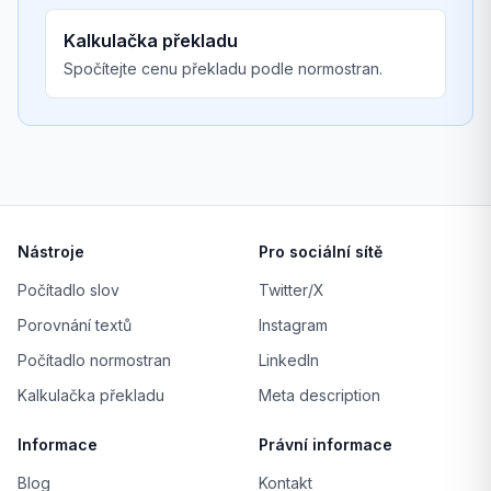
Kalkulačka překladu
Spočítejte cenu překladu podle normostran.
Nástroje
Pro sociální sítě
Počítadlo slov
Twitter/X
Porovnání textů
Instagram
Počítadlo normostran
LinkedIn
Kalkulačka překladu
Meta description
Informace
Právní informace
Blog
Kontakt