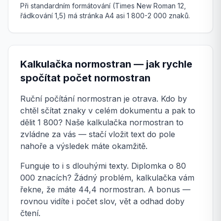
Při standardním formátování (Times New Roman 12,
řádkování 1,5) má stránka A4 asi 1 800-2 000 znaků.
Kalkulačka normostran — jak rychle
spočítat počet normostran
Ruční počítání normostran je otrava. Kdo by
chtěl sčítat znaky v celém dokumentu a pak to
dělit 1 800? Naše kalkulačka normostran to
zvládne za vás — stačí vložit text do pole
nahoře a výsledek máte okamžitě.
Funguje to i s dlouhými texty. Diplomka o 80
000 znacích? Žádný problém, kalkulačka vám
řekne, že máte 44,4 normostran. A bonus —
rovnou vidíte i počet slov, vět a odhad doby
čtení.