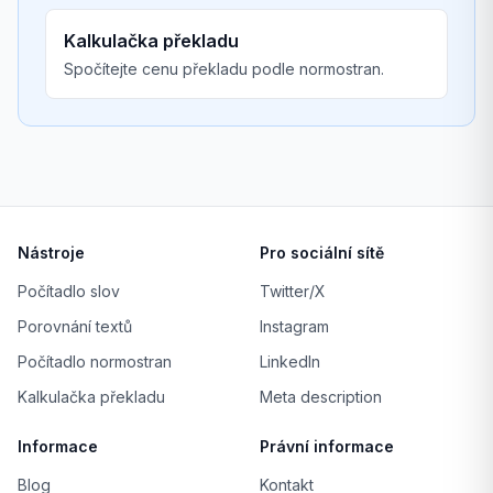
Kalkulačka překladu
Spočítejte cenu překladu podle normostran.
Nástroje
Pro sociální sítě
Počítadlo slov
Twitter/X
Porovnání textů
Instagram
Počítadlo normostran
LinkedIn
Kalkulačka překladu
Meta description
Informace
Právní informace
Blog
Kontakt