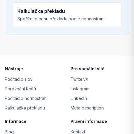
Kalkulačka překladu
Spočítejte cenu překladu podle normostran.
Nástroje
Pro sociální sítě
Počítadlo slov
Twitter/X
Porovnání textů
Instagram
Počítadlo normostran
LinkedIn
Kalkulačka překladu
Meta description
Informace
Právní informace
Blog
Kontakt