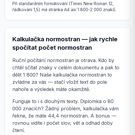
Při standardním formátování (Times New Roman 12,
řádkování 1,5) má stránka A4 asi 1 800-2 000 znaků.
Kalkulačka normostran — jak rychle
spočítat počet normostran
Ruční počítání normostran je otrava. Kdo by
chtěl sčítat znaky v celém dokumentu a pak to
dělit 1 800? Naše kalkulačka normostran to
zvládne za vás — stačí vložit text do pole
nahoře a výsledek máte okamžitě.
Funguje to i s dlouhými texty. Diplomka o 80
000 znacích? Žádný problém, kalkulačka vám
řekne, že máte 44,4 normostran. A bonus —
rovnou vidíte i počet slov, vět a odhad doby
čtení.