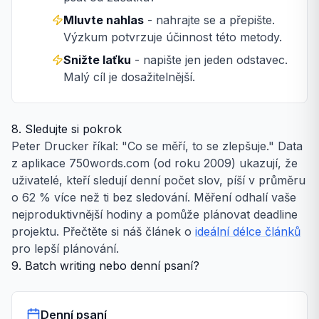
Mluvte nahlas
- nahrajte se a přepište.
Výzkum potvrzuje účinnost této metody.
Snižte laťku
- napište jen jeden odstavec.
Malý cíl je dosažitelnější.
8. Sledujte si pokrok
Peter Drucker říkal: "Co se měří, to se zlepšuje." Data
z aplikace 750words.com (od roku 2009) ukazují, že
uživatelé, kteří sledují denní počet slov, píší v průměru
o 62 % více než ti bez sledování. Měření odhalí vaše
nejproduktivnější hodiny a pomůže plánovat deadline
projektu. Přečtěte si náš článek o
ideální délce článků
pro lepší plánování.
9. Batch writing nebo denní psaní?
Denní psaní