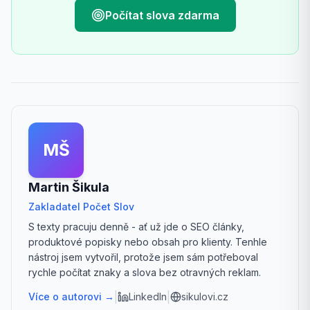
Počítat slova zdarma
MŠ
Martin Šikula
Zakladatel Počet Slov
S texty pracuju denně - ať už jde o SEO články,
produktové popisky nebo obsah pro klienty. Tenhle
nástroj jsem vytvořil, protože jsem sám potřeboval
rychle počítat znaky a slova bez otravných reklam.
|
|
Více o autorovi →
LinkedIn
sikulovi.cz