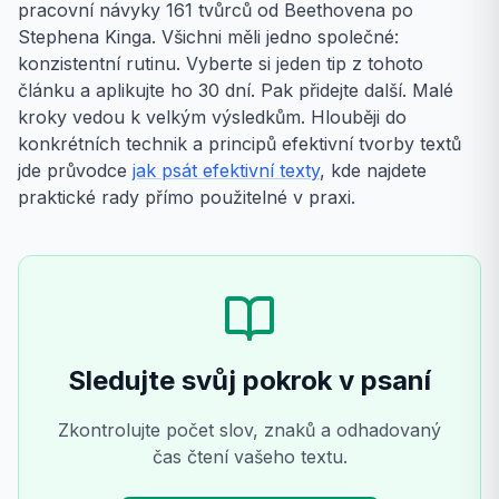
pracovní návyky 161 tvůrců od Beethovena po
Stephena Kinga. Všichni měli jedno společné:
konzistentní rutinu. Vyberte si jeden tip z tohoto
článku a aplikujte ho 30 dní. Pak přidejte další. Malé
kroky vedou k velkým výsledkům. Hlouběji do
konkrétních technik a principů efektivní tvorby textů
jde průvodce
jak psát efektivní texty
, kde najdete
praktické rady přímo použitelné v praxi.
Sledujte svůj pokrok v psaní
Zkontrolujte počet slov, znaků a odhadovaný
čas čtení vašeho textu.