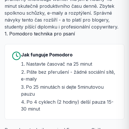
minut skutečně produktivního času denně. Zbytek
spolknou schůzky, e-maily a rozptýlení. Správné
návyky tento čas rozšíří - a to platí pro blogery,
studenty píšící diplomku i profesionální copywritery.
1. Pomodoro technika pro psaní
Jak funguje Pomodoro
Nastavte časovač na 25 minut
Pište bez přerušení - žádné sociální sítě,
e-maily
Po 25 minutách si dejte 5minutovou
pauzu
Po 4 cyklech (2 hodiny) delší pauza 15-
30 minut