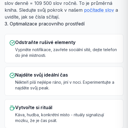
slov denně = 109 500 slov ročně. To je průměrná
kniha. Sledujte svůj pokrok v našem
počítadle slov
a
uvidíte, jak se čísla sčítají.
3. Optimalizace pracovního prostředí
Odstraňte rušivé elementy
Vypněte notifikace, zavřete sociální sítě, dejte telefon
do jiné místnosti.
Najděte svůj ideální čas
Někteří píší nejlépe ráno, jiní v noci. Experimentujte a
najděte svůj peak.
Vytvořte si rituál
Káva, hudba, konkrétní místo - rituály signalizují
mozku, že je čas psát.