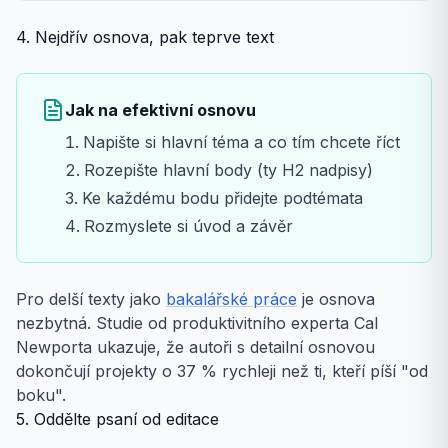
4. Nejdřív osnova, pak teprve text
Jak na efektivní osnovu
Napište si hlavní téma a co tím chcete říct
Rozepište hlavní body (ty H2 nadpisy)
Ke každému bodu přidejte podtémata
Rozmyslete si úvod a závěr
Pro delší texty jako
bakalářské práce
je osnova
nezbytná. Studie od produktivitního experta Cal
Newporta ukazuje, že autoři s detailní osnovou
dokončují projekty o 37 % rychleji než ti, kteří píší "od
boku".
5. Oddělte psaní od editace