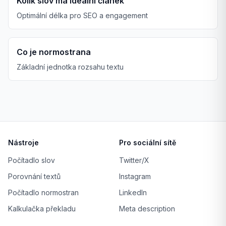
Kolik slov má ideální článek
Optimální délka pro SEO a engagement
Co je normostrana
Základní jednotka rozsahu textu
Nástroje
Pro sociální sítě
Počítadlo slov
Twitter/X
Porovnání textů
Instagram
Počítadlo normostran
LinkedIn
Kalkulačka překladu
Meta description