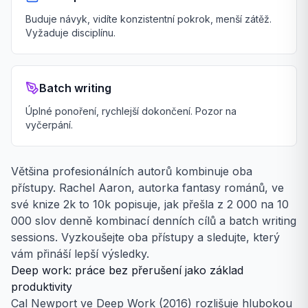
Buduje návyk, vidíte konzistentní pokrok, menší zátěž.
Vyžaduje disciplínu.
Batch writing
Úplné ponoření, rychlejší dokončení. Pozor na
vyčerpání.
Většina profesionálních autorů kombinuje oba
přístupy. Rachel Aaron, autorka fantasy románů, ve
své knize 2k to 10k popisuje, jak přešla z 2 000 na 10
000 slov denně kombinací denních cílů a batch writing
sessions. Vyzkoušejte oba přístupy a sledujte, který
vám přináší lepší výsledky.
Deep work: práce bez přerušení jako základ
produktivity
Cal Newport ve
Deep Work
(2016) rozlišuje hlubokou