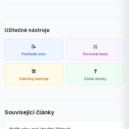
Užitečné nástroje
📝
⚖️
Počítadlo slov
Porovnat texty
🛠️
❓
Všechny nástroje
Časté otázky
Související články