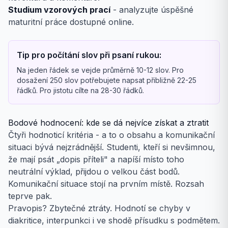
Studium vzorových prací
- analyzujte úspěšné
maturitní práce dostupné online.
Tip pro počítání slov při psaní rukou:
Na jeden řádek se vejde průměrně 10-12 slov. Pro
dosažení 250 slov potřebujete napsat přibližně 22-25
řádků. Pro jistotu cílte na 28-30 řádků.
Bodové hodnocení: kde se dá nejvíce získat a ztratit
Čtyři hodnoticí kritéria - a to o obsahu a komunikační
situaci bývá nejzrádnější. Studenti, kteří si nevšimnou,
že mají psát „dopis příteli" a napíší místo toho
neutrální výklad, přijdou o velkou část bodů.
Komunika­ční situace stojí na prvním místě. Rozsah
teprve pak.
Pravopis? Zbytečné ztráty. Hodnotí se chyby v
diakritice, interpunkci i ve shodě přísudku s podmětem.