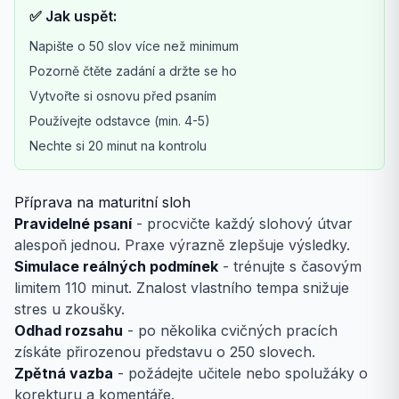
✅ Jak uspět:
Napište o 50 slov více než minimum
Pozorně čtěte zadání a držte se ho
Vytvořte si osnovu před psaním
Používejte odstavce (min. 4-5)
Nechte si 20 minut na kontrolu
Příprava na maturitní sloh
Pravidelné psaní
- procvičte každý slohový útvar
alespoň jednou. Praxe výrazně zlepšuje výsledky.
Simulace reálných podmínek
- trénujte s časovým
limitem 110 minut. Znalost vlastního tempa snižuje
stres u zkoušky.
Odhad rozsahu
- po několika cvičných pracích
získáte přirozenou představu o 250 slovech.
Zpětná vazba
- požádejte učitele nebo spolužáky o
korekturu a komentáře.