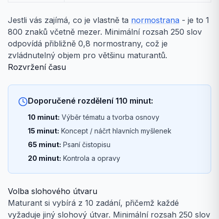
Jestli vás zajímá, co je vlastně ta
normostrana
- je to 1
800 znaků včetně mezer. Minimální rozsah 250 slov
odpovídá přibližně 0,8 normostrany, což je
zvládnutelný objem pro většinu maturantů.
Rozvržení času
Doporučené rozdělení 110 minut:
10 minut:
Výběr tématu a tvorba osnovy
15 minut:
Koncept / náčrt hlavních myšlenek
65 minut:
Psaní čistopisu
20 minut:
Kontrola a opravy
Volba slohového útvaru
Maturant si vybírá z 10 zadání, přičemž každé
vyžaduje jiný slohový útvar. Minimální rozsah 250 slov