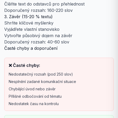
Člěňte text do odstavců pro přehlednost
Doporučený rozsah: 160-220 slov
3. Závěr (15-20 % textu)
Shrňte klíčové myšlenky
Vyjádřete vlastní stanovisko
Vytvořte působivý dojem na závěr
Doporučený rozsah: 40-60 slov
Časté chyby a doporučení
❌ Časté chyby:
Nedostatečný rozsah (pod 250 slov)
Nesplnění zadané komunikační situace
Chybějící úvod nebo závěr
Přílišné odbočování od tématu
Nedostatek času na kontrolu