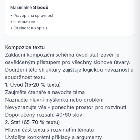
Maximálně
8 bodů
• Pravopisná správnost
• Interpunkce
• Čitelnost rukopisu
Kompozice textu
Základní kompoziční schéma úvod-stať-závěr je
osvědčeným přístupem pro všechny slohové útvary.
Dodržení této struktury zajišťuje logickou návaznost a
soudržnost textu.
1. Úvod (15-20 % textu)
Zaujměte čtenáře a navoďte téma
Naznačte hlavní myšlenku nebo problém
Nevyzrazujte vše - ponechte prostor pro rozvinutí
Doporučený rozsah: 40-60 slov
2. Stať (65-70 % textu)
Hlavní část textu s rozvinutím tématu
Uvádějte konkrétní příklady a argumenty