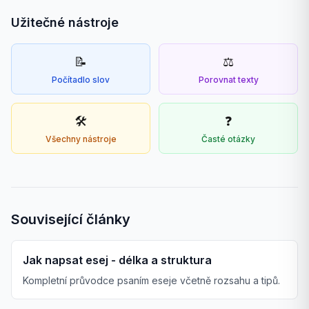
Užitečné nástroje
📝
⚖️
Počítadlo slov
Porovnat texty
🛠️
❓
Všechny nástroje
Časté otázky
Související články
Jak napsat esej - délka a struktura
Kompletní průvodce psaním eseje včetně rozsahu a tipů.