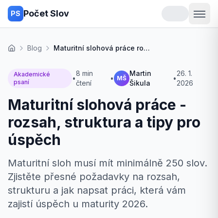
Počet Slov
PS
Blog
Maturitní slohová práce rozsah
Domů
8 min
Martin
26. 1.
Akademické
•
•
•
MŠ
psaní
čtení
Šikula
2026
Maturitní slohová práce -
rozsah, struktura a tipy pro
úspěch
Maturitní sloh musí mít minimálně 250 slov.
Zjistěte přesné požadavky na rozsah,
strukturu a jak napsat práci, která vám
zajistí úspěch u maturity 2026.