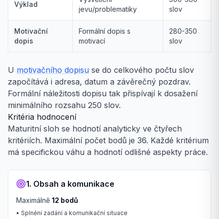
Výklad
jevu/problematiky
slov
Motivační
Formální dopis s
280-350
dopis
motivací
slov
U
motivačního dopisu
se do celkového počtu slov
započítává i adresa, datum a závěrečný pozdrav.
Formální náležitosti dopisu tak přispívají k dosažení
minimálního rozsahu 250 slov.
Kritéria hodnocení
Maturitní sloh se hodnotí analyticky ve čtyřech
kritériích. Maximální počet bodů je 36. Každé kritérium
má specifickou váhu a hodnotí odlišné aspekty práce.
1. Obsah a komunikace
Maximálně
12 bodů
• Splnění zadání a komunikační situace