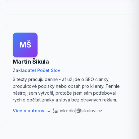
MŠ
Martin Šikula
Zakladatel Počet Slov
S texty pracuju denně - ať už jde o SEO články,
produktové popisky nebo obsah pro klienty. Tenhle
nástroj jsem vytvořil, protože jsem sám potřeboval
rychle počítat znaky a slova bez otravných reklam.
|
|
Více o autorovi →
LinkedIn
sikulovi.cz