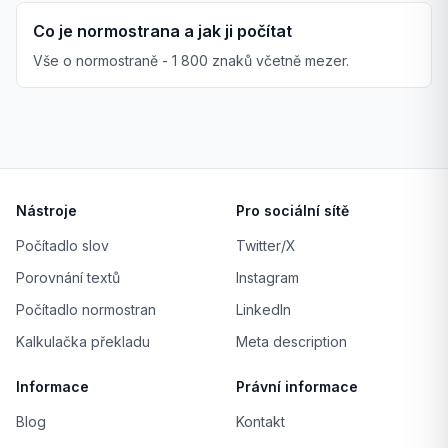
Co je normostrana a jak ji počítat
Vše o normostraně - 1 800 znaků včetně mezer.
Nástroje
Pro sociální sítě
Počítadlo slov
Twitter/X
Porovnání textů
Instagram
Počítadlo normostran
LinkedIn
Kalkulačka překladu
Meta description
Informace
Právní informace
Blog
Kontakt