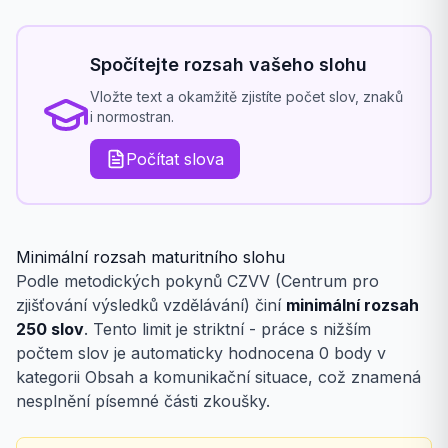
Spočítejte rozsah vašeho slohu
Vložte text a okamžitě zjistíte počet slov, znaků
i normostran.
Počítat slova
Minimální rozsah maturitního slohu
Podle metodických pokynů CZVV (Centrum pro
zjišťování výsledků vzdělávání) činí
minimální rozsah
250 slov
. Tento limit je striktní - práce s nižším
počtem slov je automaticky hodnocena 0 body v
kategorii Obsah a komunikační situace, což znamená
nesplnění písemné části zkoušky.