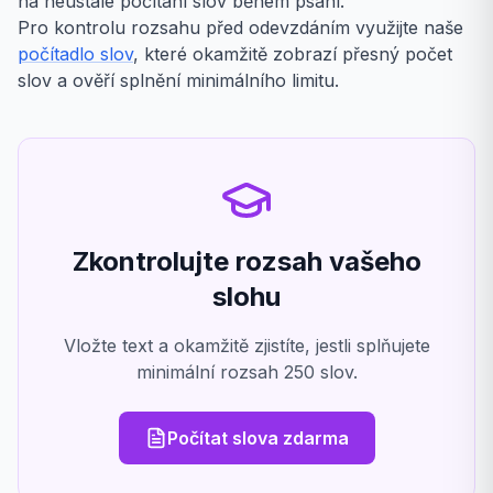
na neustálé počítání slov během psaní.
Pro kontrolu rozsahu před odevzdáním využijte naše
počítadlo slov
, které okamžitě zobrazí přesný počet
slov a ověří splnění minimálního limitu.
Zkontrolujte rozsah vašeho
slohu
Vložte text a okamžitě zjistíte, jestli splňujete
minimální rozsah 250 slov.
Počítat slova zdarma