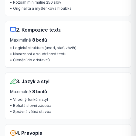
• Rozsah minimálně 250 slov
• Originalita a myšlenková hloubka
2. Kompozice textu
Maximálně
8 bodů
• Logická struktura (úvod, stať, závěr)
• Návaznost a soudržnost textu
• Členění do odstavců
3. Jazyk a styl
Maximálně
8 bodů
• Vhodný funkční styl
• Bohatá slovní zásoba
• Správná větná stavba
4. Pravopis