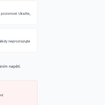
u pozornost. Ukažte,
Nikdy neprozrazujte
ním napětí.
ní