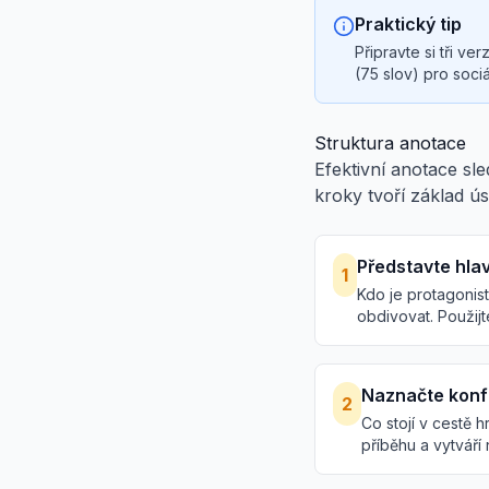
Praktický tip
Připravte si tři v
(75 slov) pro sociá
Struktura anotace
Efektivní anotace sle
kroky tvoří základ ú
Představte hla
1
Kdo je protagonist
obdivovat. Použijt
Naznačte konf
2
Co stojí v cestě 
příběhu a vytváří 