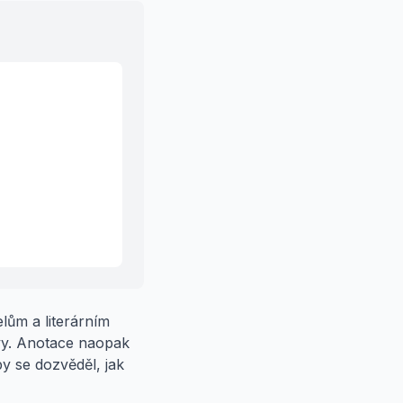
lům a literárním
vy. Anotace naopak
by se dozvěděl, jak