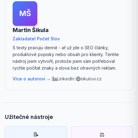
MŠ
Martin Šikula
Zakladatel Počet Slov
S texty pracuju denně - ať už jde o SEO články,
produktové popisky nebo obsah pro klienty. Tenhle
nástroj jsem vytvořil, protože jsem sám potřeboval
rychle počítat znaky a slova bez otravných reklam.
|
|
Více o autorovi →
LinkedIn
sikulovi.cz
Užitečné nástroje
📝
⚖️