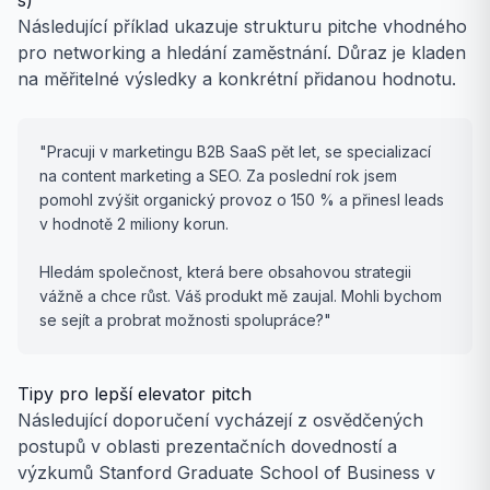
s)
Následující příklad ukazuje strukturu pitche vhodného
pro networking a hledání zaměstnání. Důraz je kladen
na měřitelné výsledky a konkrétní přidanou hodnotu.
"Pracuji v marketingu B2B SaaS pět let, se specializací
na content marketing a SEO. Za poslední rok jsem
pomohl zvýšit organický provoz o 150 % a přinesl leads
v hodnotě 2 miliony korun.
Hledám společnost, která bere obsahovou strategii
vážně a chce růst. Váš produkt mě zaujal. Mohli bychom
se sejít a probrat možnosti spolupráce?"
Tipy pro lepší elevator pitch
Následující doporučení vycházejí z osvědčených
postupů v oblasti prezentačních dovedností a
výzkumů Stanford Graduate School of Business v