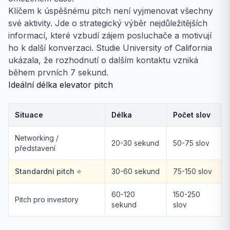
Klíčem k úspěšnému pitch není vyjmenovat všechny
své aktivity. Jde o strategický výběr nejdůležitějších
informací, které vzbudí zájem posluchače a motivují
ho k další konverzaci. Studie University of California
ukázala, že rozhodnutí o dalším kontaktu vzniká
během prvních 7 sekund.
Ideální délka elevator pitch
Situace
Délka
Počet slov
Networking /
20-30 sekund
50-75 slov
představení
Standardní pitch ⭐
30-60 sekund
75-150 slov
60-120
150-250
Pitch pro investory
sekund
slov