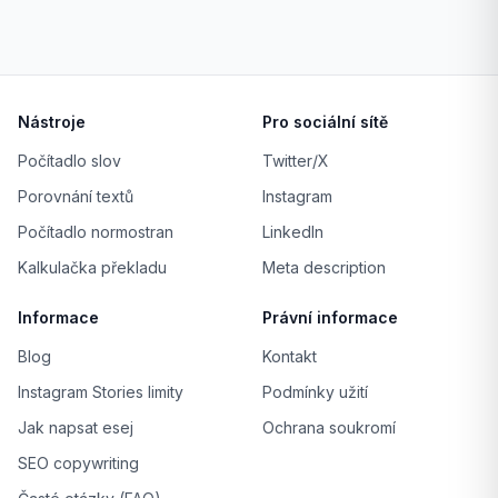
Nástroje
Pro sociální sítě
Počítadlo slov
Twitter/X
Porovnání textů
Instagram
Počítadlo normostran
LinkedIn
Kalkulačka překladu
Meta description
Informace
Právní informace
Blog
Kontakt
Instagram Stories limity
Podmínky užití
Jak napsat esej
Ochrana soukromí
SEO copywriting