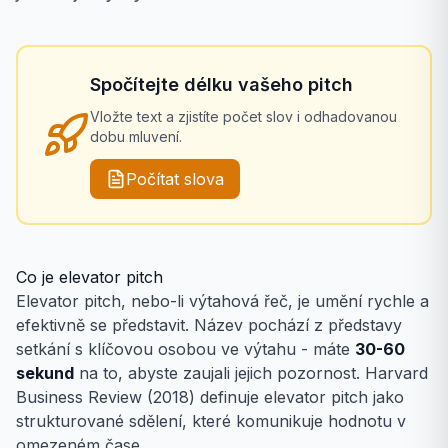
Spočítejte délku vašeho pitch
Vložte text a zjistíte počet slov i odhadovanou
dobu mluvení.
Počítat slova
Co je elevator pitch
Elevator pitch, nebo-li výtahová řeč, je umění rychle a
efektivně se představit. Název pochází z představy
setkání s klíčovou osobou ve výtahu - máte
30-60
sekund
na to, abyste zaujali jejich pozornost. Harvard
Business Review (2018) definuje elevator pitch jako
strukturované sdělení, které komunikuje hodnotu v
omezeném čase.