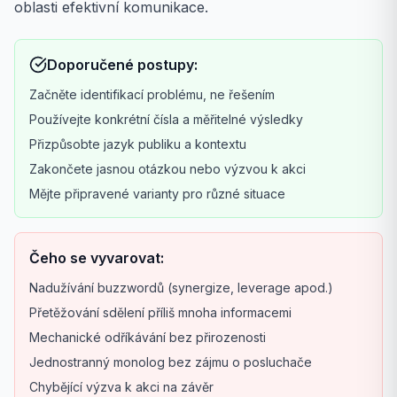
oblasti efektivní komunikace.
Doporučené postupy:
Začněte identifikací problému, ne řešením
Používejte konkrétní čísla a měřitelné výsledky
Přizpůsobte jazyk publiku a kontextu
Zakončete jasnou otázkou nebo výzvou k akci
Mějte připravené varianty pro různé situace
Čeho se vyvarovat:
Nadužívání buzzwordů (synergize, leverage apod.)
Přetěžování sdělení příliš mnoha informacemi
Mechanické odříkávání bez přirozenosti
Jednostranný monolog bez zájmu o posluchače
Chybějící výzva k akci na závěr