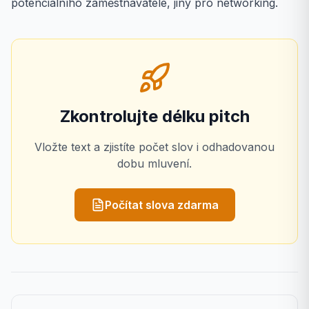
potenciálního zaměstnavatele, jiný pro networking.
Zkontrolujte délku pitch
Vložte text a zjistíte počet slov i odhadovanou
dobu mluvení.
Počítat slova zdarma