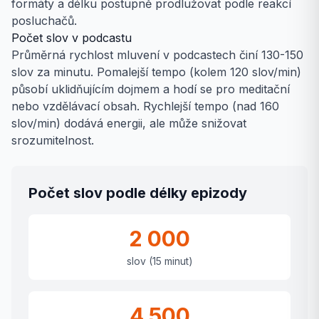
formáty a délku postupně prodlužovat podle reakcí
posluchačů.
Počet slov v podcastu
Průměrná rychlost mluvení v podcastech činí 130-150
slov za minutu. Pomalejší tempo (kolem 120 slov/min)
působí uklidňujícím dojmem a hodí se pro meditační
nebo vzdělávací obsah. Rychlejší tempo (nad 160
slov/min) dodává energii, ale může snižovat
srozumitelnost.
Počet slov podle délky epizody
2 000
slov (15 minut)
4 500