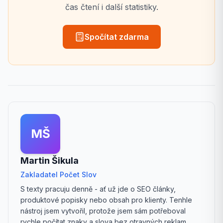
čas čtení i další statistiky.
Spočítat zdarma
MŠ
Martin Šikula
Zakladatel Počet Slov
S texty pracuju denně - ať už jde o SEO články,
produktové popisky nebo obsah pro klienty. Tenhle
nástroj jsem vytvořil, protože jsem sám potřeboval
rychle počítat znaky a slova bez otravných reklam.