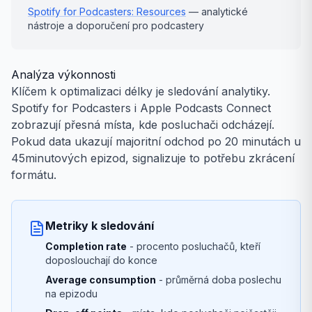
Spotify for Podcasters: Resources
— analytické
nástroje a doporučení pro podcastery
Analýza výkonnosti
Klíčem k optimalizaci délky je sledování analytiky.
Spotify for Podcasters i Apple Podcasts Connect
zobrazují přesná místa, kde posluchači odcházejí.
Pokud data ukazují majoritní odchod po 20 minutách u
45minutových epizod, signalizuje to potřebu zkrácení
formátu.
Metriky k sledování
Completion rate
- procento posluchačů, kteří
doposlouchají do konce
Average consumption
- průměrná doba poslechu
na epizodu