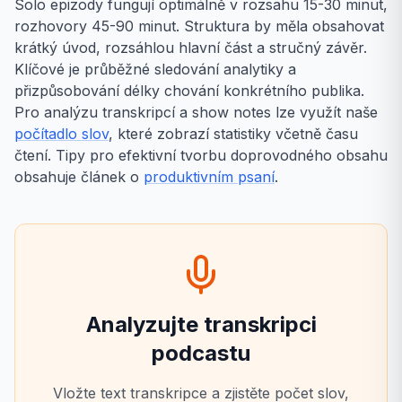
Solo epizody fungují optimálně v rozsahu 15-30 minut,
rozhovory 45-90 minut. Struktura by měla obsahovat
krátký úvod, rozsáhlou hlavní část a stručný závěr.
Klíčové je průběžné sledování analytiky a
přizpůsobování délky chování konkrétního publika.
Pro analýzu transkripcí a show notes lze využít naše
počítadlo slov
, které zobrazí statistiky včetně času
čtení. Tipy pro efektivní tvorbu doprovodného obsahu
obsahuje článek o
produktivním psaní
.
Analyzujte transkripci
podcastu
Vložte text transkripce a zjistěte počet slov,