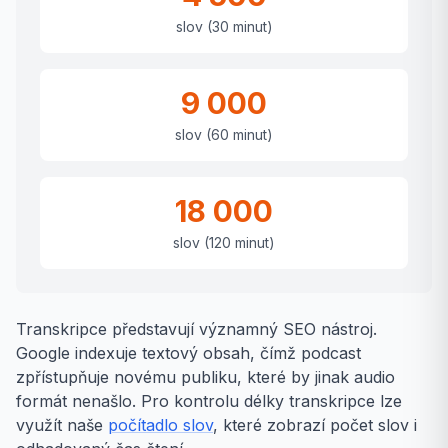
slov (30 minut)
9 000
slov (60 minut)
18 000
slov (120 minut)
Transkripce představují významný SEO nástroj.
Google indexuje textový obsah, čímž podcast
zpřístupňuje novému publiku, které by jinak audio
formát nenašlo. Pro kontrolu délky transkripce lze
využít naše
počítadlo slov
, které zobrazí počet slov i