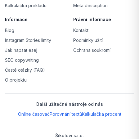
Kalkulačka překladu
Meta description
Informace
Právní informace
Blog
Kontakt
Instagram Stories limity
Podmínky užití
Jak napsat esej
Ochrana soukromí
SEO copywriting
Časté otázky (FAQ)
O projektu
Další užitečné nástroje od nás
Online časovač
Porovnání textů
Kalkulačka procent
Šikulovi s.r.o.