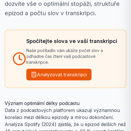
dozvíte vše o optimální stopáži, struktuře
epizod a počtu slov v transkripci.
Spočítejte slova ve vaší transkripci
Naše počítadlo vám ukáže počet slov a
odhadne čas čtení vaší podcastové
transkripce.
Analyzovat transkripci
Význam optimální délky podcastu
Data z podcastových platforem ukazují významnou
korelaci mezi délkou epizody a mírou dokončení.
Analýza Spotify (2024) zjistila, že u epizod delších než