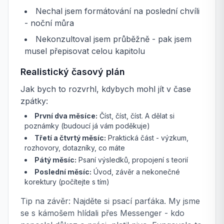
Nechal jsem formátování na poslední chvíli
- noční můra
Nekonzultoval jsem průběžně - pak jsem
musel přepisovat celou kapitolu
Realistický časový plán
Jak bych to rozvrhl, kdybych mohl jít v čase
zpátky:
První dva měsíce:
Číst, číst, číst. A dělat si
poznámky (budoucí já vám poděkuje)
Třetí a čtvrtý měsíc:
Praktická část - výzkum,
rozhovory, dotazníky, co máte
Pátý měsíc:
Psaní výsledků, propojení s teorií
Poslední měsíc:
Úvod, závěr a nekonečné
korektury (počítejte s tím)
Tip na závěr: Najděte si psací parťáka. My jsme
se s kámošem hlídali přes Messenger - kdo