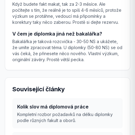
Když budete fakt makat, tak za 2-3 měsíce. Ale
počítejte s tím, že reálně je to spíš 4-6 měsíců, protože
výzkum se protáhne, vedoucí má připomínky a
korektury taky něco zaberou. Prostě si dejte rezervu.
V čem je diplomka jiná než bakalářka?
Bakalářka je taková rozcvička - 30-50 NS a ukážete,
že umíte zpracovat téma. U diplomky (50-80 NS) se od
vás čeká, že přinesete něco nového. Vlastní výzkum,
originální závěry. Prostě větší pecka.
Související články
Kolik slov má diplomová práce
Kompletní rozbor požadavků na délku diplomky
podle různých fakult a oborů.