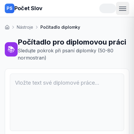
Počet Slov
PS
Nástroje
Počítadlo diplomky
Domů
Počítadlo pro diplomovou práci
📚
Sledujte pokrok při psaní diplomky (50-80
normostran)