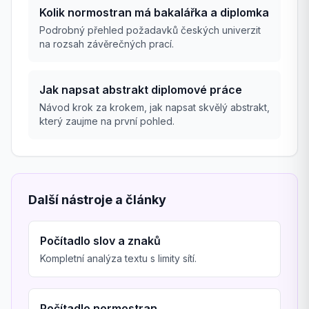
Kolik normostran má bakalářka a diplomka
Podrobný přehled požadavků českých univerzit
na rozsah závěrečných prací.
Jak napsat abstrakt diplomové práce
Návod krok za krokem, jak napsat skvělý abstrakt,
který zaujme na první pohled.
Další nástroje a články
Počítadlo slov a znaků
Kompletní analýza textu s limity sítí.
Počítadlo normostran