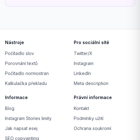
Nástroje
Pro sociální sítě
Počítadlo slov
Twitter/X
Porovnání textů
Instagram
Počítadlo normostran
LinkedIn
Kalkulačka překladu
Meta description
Informace
Právní informace
Blog
Kontakt
Instagram Stories limity
Podmínky užití
Jak napsat esej
Ochrana soukromí
SEO copywriting