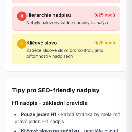
Hierarchie nadpisů
0
/
25
bodů
X
Nebyly nalezeny žádné nadpisy k analýze.
Klíčové slovo
0
/
25
bodů
!
Zadejte klíčové slovo pro kontrolu jeho
přítomnosti v nadpisech.
Tipy pro SEO-friendly nadpisy
H1 nadpis - základní pravidla
Pouze jeden H1
- každá stránka by měla mít
právě jeden H1 nadpis
Klíčové slovo na začátku
- umístěte hlavní