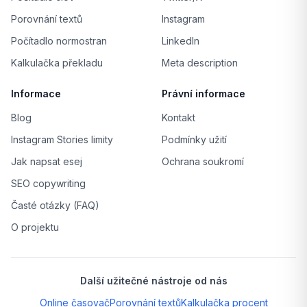
Porovnání textů
Instagram
Počítadlo normostran
LinkedIn
Kalkulačka překladu
Meta description
Informace
Právní informace
Blog
Kontakt
Instagram Stories limity
Podmínky užití
Jak napsat esej
Ochrana soukromí
SEO copywriting
Časté otázky (FAQ)
O projektu
Další užitečné nástroje od nás
Online časovač
Porovnání textů
Kalkulačka procent