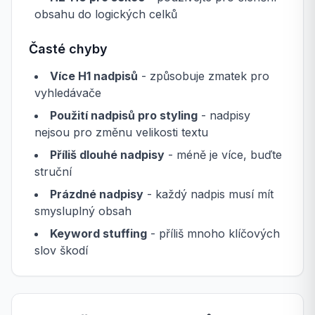
obsahu do logických celků
Časté chyby
Více H1 nadpisů
- způsobuje zmatek pro
vyhledávače
Použití nadpisů pro styling
- nadpisy
nejsou pro změnu velikosti textu
Příliš dlouhé nadpisy
- méně je více, buďte
struční
Prázdné nadpisy
- každý nadpis musí mít
smysluplný obsah
Keyword stuffing
- příliš mnoho klíčových
slov škodí