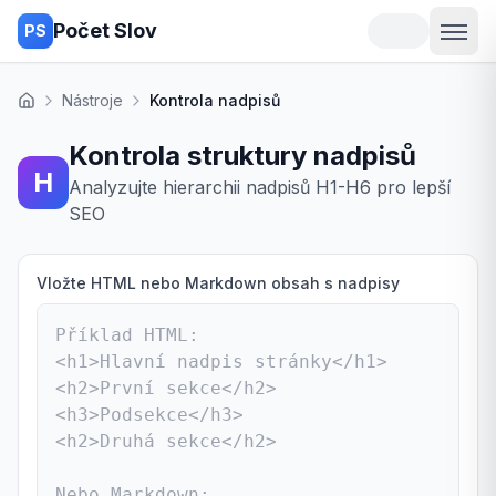
Počet Slov
PS
Nástroje
Kontrola nadpisů
Domů
Kontrola struktury nadpisů
H
Analyzujte hierarchii nadpisů H1-H6 pro lepší
SEO
Vložte HTML nebo Markdown obsah s nadpisy