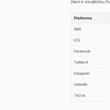
čtení k vizuálnímu f
Platforma
SMS
ICQ
Facebook
Twitter/X
Instagram
LinkedIn
TikTok