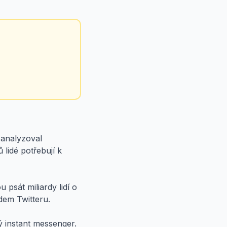
 analyzoval
 lidé potřebují k
 psát miliardy lidí o
adem Twitteru.
ý instant messenger.